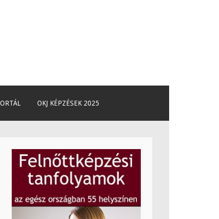
PORTÁL
OKJ KÉPZÉSEK 2025