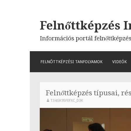
Felnőttképzés I
Információs portál felnőttképzé
MEGSZAKÍTÁS
FELNŐTTKÉPZÉSI TANFOLYAMOK
VIDEÓK
Felnőttképzés típusai, r
T34GK95FEFXC_D3K