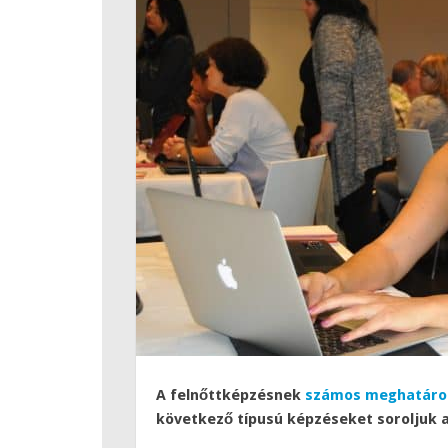
A felnőttképzésnek
számos meghatároz
következő típusú képzéseket soroljuk 