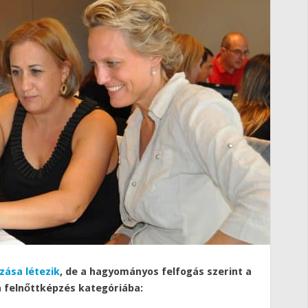
ása létezik
, de a hagyományos felfogás szerint a
a felnőttképzés kategóriába: